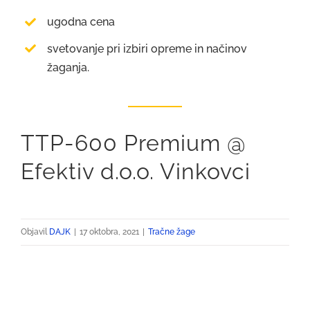
ugodna cena
svetovanje pri izbiri opreme in načinov
žaganja.
TTP-600 Premium @
Efektiv d.o.o. Vinkovci
Objavil
DAJK
|
17 oktobra, 2021
|
Tračne žage