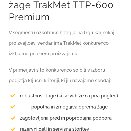
žage TrakMet TTP-600
Premium
V segmentu ozkotračnih žag je na trgu kar nekaj
proizvajlcev, vendar ima TrakMet konkurenco
izključno pri enem proizvajalcu.
V primerjavi s to konkurenco so bili v izboru
podjetja ključni kriteriji, ki jih navajamo spodaj:
robustnost žage (ki se vidi že na prvi pogled)
popolna in zmogljiva oprema žage
zagotovljena pred in poprodajna podpora
rezervni deli in servisna storitev