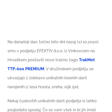
Na današnji dan, točno leto dni nazaj (17.10.2020)
smo v podjetju EFEKTIV d.o.o. iz Vinkovcem na
Hrvaškem postavili novo tračno žago
TrakMet
TTP-600 PREMIUM
. V družinskem podjetju se
ukvarjajo z izdelavo unikatnih lesenih daril
narejenih iz lesa hrasta, oreha, oljk ipd.
Nekaj čudovitih unikatnih daril podjetja si lahko
pogledate spodaj. Če so vam všeš in bi jih imeli