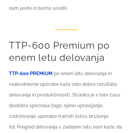
nam javite in bomo uredili.
TTP-600 Premium po
enem letu delovanja
TTP-600 PREMIUM
po enem letu delovanja in
vsakodnevne uporabe kaže zelo dobre rezultate
delovanja in produktivnosti. Stranka je v tem času
dodobra spoznala žago, njeno upravljanje,
vzdrževanje, uporabo tračnih listov, brušenje
itd. Pregled delovanja v zadnjem letu nam kaže, da