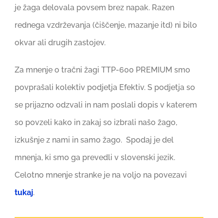
je žaga delovala povsem brez napak. Razen
rednega vzdrževanja (čiščenje, mazanje itd) ni bilo
okvar ali drugih zastojev.
Za mnenje o tračni žagi TTP-600 PREMIUM smo
povprašali kolektiv podjetja Efektiv. S podjetja so
se prijazno odzvali in nam poslali dopis v katerem
so povzeli kako in zakaj so izbrali našo žago,
izkušnje z nami in samo žago. Spodaj je del
mnenja, ki smo ga prevedli v slovenski jezik.
Celotno mnenje stranke je na voljo na povezavi
tukaj
.