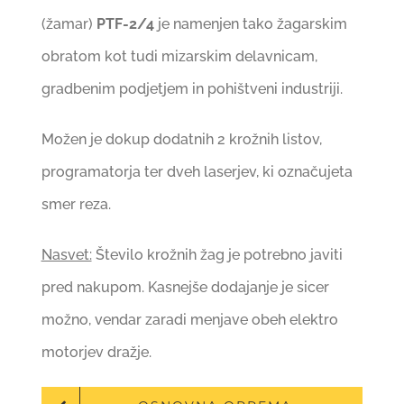
(žamar)
PTF-2/4
je namenjen tako žagarskim
obratom kot tudi mizarskim delavnicam,
gradbenim podjetjem in pohištveni industriji.
Možen je dokup dodatnih 2 krožnih listov,
programatorja ter dveh laserjev, ki označujeta
smer reza.
Nasvet:
Število krožnih žag je potrebno javiti
pred nakupom. Kasnejše dodajanje je sicer
možno, vendar zaradi menjave obeh elektro
motorjev dražje.