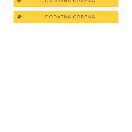
OSNOVNA OPREMA
DODATNA OPREMA