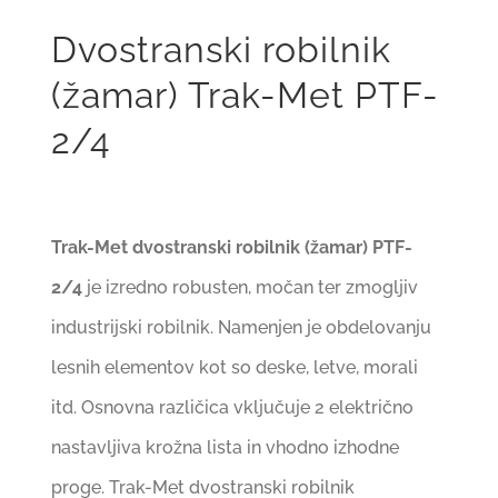
Dvostranski robilnik
(žamar) Trak-Met PTF-
2/4
Trak-Met dvostranski robilnik (žamar) PTF-
2/4
je izredno robusten, močan ter zmogljiv
industrijski robilnik. Namenjen je obdelovanju
lesnih elementov kot so deske, letve, morali
itd. Osnovna različica vključuje 2 električno
nastavljiva krožna lista in vhodno izhodne
proge. Trak-Met dvostranski robilnik