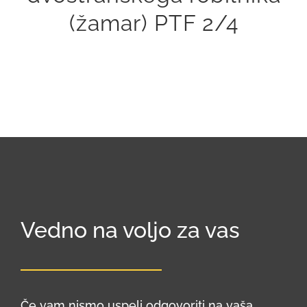
(žamar) PTF 2/4
Vedno na voljo za vas
Če vam nismo uspeli odgovoriti na vaša