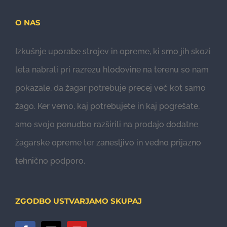
O NAS
Izkušnje uporabe strojev in opreme, ki smo jih skozi
leta nabrali pri razrezu hlodovine na terenu so nam
pokazale, da žagar potrebuje precej več kot samo
žago. Ker vemo, kaj potrebujete in kaj pogrešate,
smo svojo ponudbo razširili na prodajo dodatne
žagarske opreme ter zanesljivo in vedno prijazno
tehnično podporo.
ZGODBO USTVARJAMO SKUPAJ