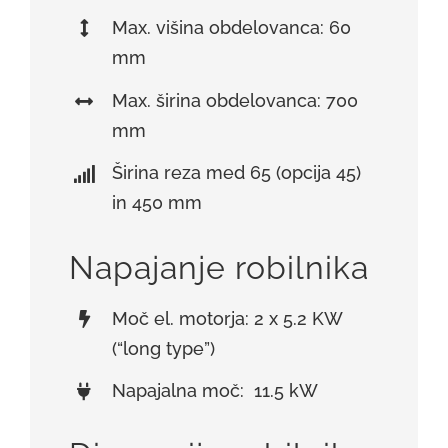
Max. višina obdelovanca: 60
mm
Max. širina obdelovanca: 700
mm
Širina reza med 65 (opcija 45)
in 450 mm
Napajanje robilnika
Moč el. motorja: 2 x 5.2 KW
(“long type”)
Napajalna moč: 11.5 kW