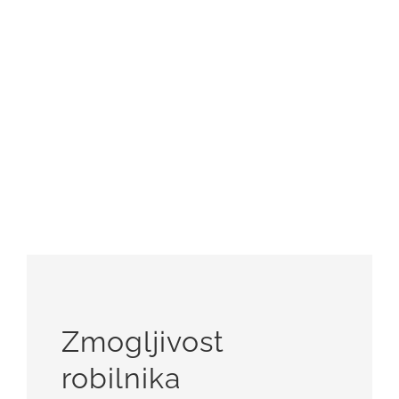
Zmogljivost
robilnika