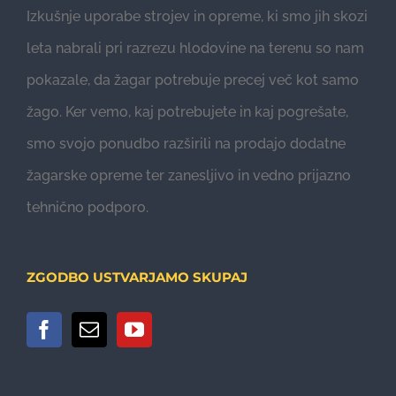
Izkušnje uporabe strojev in opreme, ki smo jih skozi
leta nabrali pri razrezu hlodovine na terenu so nam
pokazale, da žagar potrebuje precej več kot samo
žago. Ker vemo, kaj potrebujete in kaj pogrešate,
smo svojo ponudbo razširili na prodajo dodatne
žagarske opreme ter zanesljivo in vedno prijazno
tehnično podporo.
ZGODBO USTVARJAMO SKUPAJ