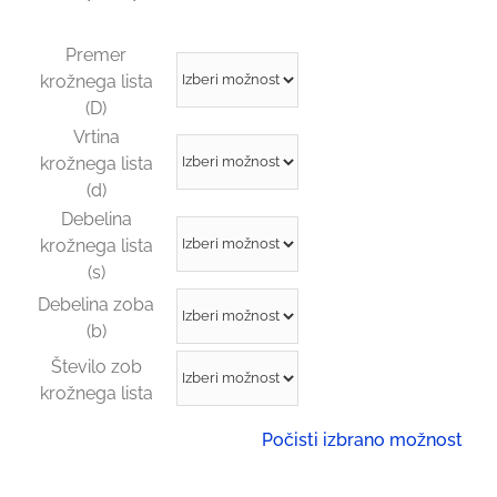
Premer
krožnega lista
(D)
Vrtina
krožnega lista
(d)
Debelina
krožnega lista
(s)
Debelina zoba
(b)
Število zob
krožnega lista
Počisti izbrano možnost