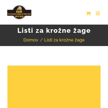
Skip
to
content
Listi za krožne žage
Domov
Listi za krožne žage