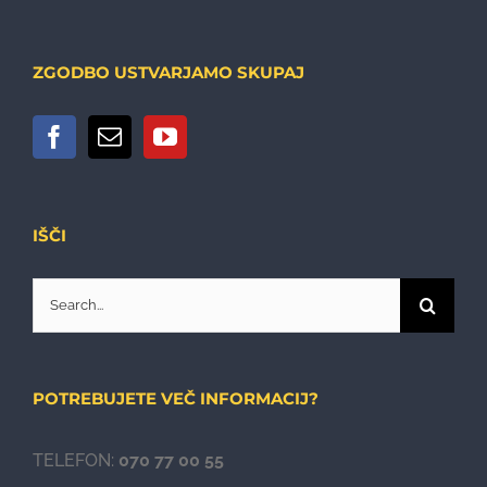
ZGODBO USTVARJAMO SKUPAJ
IŠČI
Search
for:
POTREBUJETE VEČ INFORMACIJ?
TELEFON:
070 77 00 55