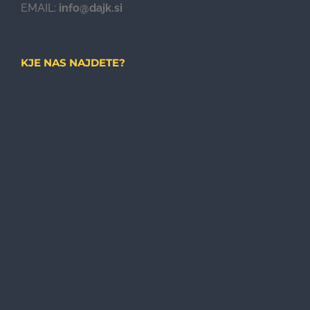
EMAIL:
info@dajk.si
KJE NAS NAJDETE?